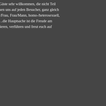
Gäste sehr willkommen, die nicht Teil
uen uns auf jeden Besucher, ganz gleich
Frau, Frau/Mann, homo-/heterosexuell,
e….die Hauptsache ist die Freude am
rieren, verführen und freut euch auf