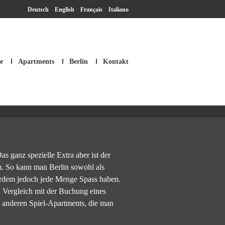
Deutsch
English
Français
Italiano
e
Apartments
Berlin
Kontakt
SM Apartment
s ganz spezielle Extra aber ist der
m. So kann man Berlin sowohl als
erdem jedoch jede Menge Spass haben.
 Vergleich mit der Buchung eines
 anderen Spiel-Apartments, die man