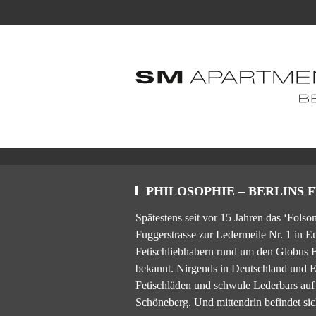
PHILOSOPHIE – BERLINS 
Spätestens seit vor 15 Jahren das ‘Folso
Fuggerstrasse zur Ledermeile Nr. 1 in Eu
Fetischliebhabern rund um den Globus Be
bekannt. Nirgends in Deutschland und E
Fetischläden und schwule Lederbars auf
Schöneberg. Und mittendrin befindet si